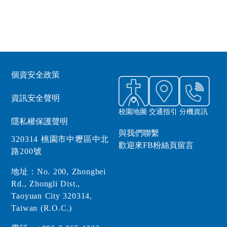
個資安全政策
資訊安全聲明
校園地圖
交通指引
分機資訊
隱私權保護聲明
與我們聯繫
320314 桃園市中壢區中北
歡迎來FB粉絲頁留言
路200號
地址：No. 200, Zhongbei
Rd., Zhongli Dist.,
Taoyuan City 320314,
Taiwan (R.O.C.)