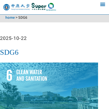
home
>
SDG6
2025-10-22
SDG6