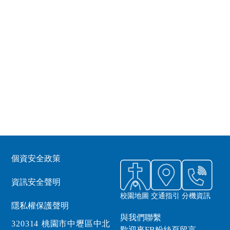
個資安全政策
資訊安全聲明
校園地圖
交通指引
分機資訊
隱私權保護聲明
與我們聯繫
320314 桃園市中壢區中北
歡迎來FB粉絲頁留言