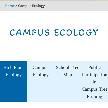
home
>
Campus Ecology
CAMPUS ECOLOGY
Rich Plant
Campus
School Tree
Public
Ecology
Ecology
Map
Participation
in
Campus Tree
Pruning