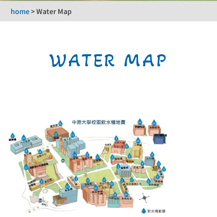
home
>
Water Map
WATER MAP