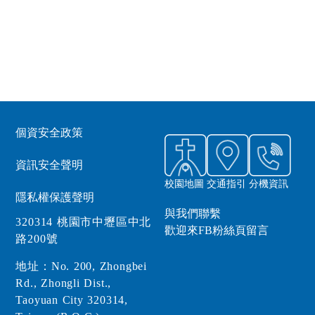
個資安全政策
資訊安全聲明
校園地圖
交通指引
分機資訊
隱私權保護聲明
與我們聯繫
320314 桃園市中壢區中北
歡迎來FB粉絲頁留言
路200號
地址：No. 200, Zhongbei
Rd., Zhongli Dist.,
Taoyuan City 320314,