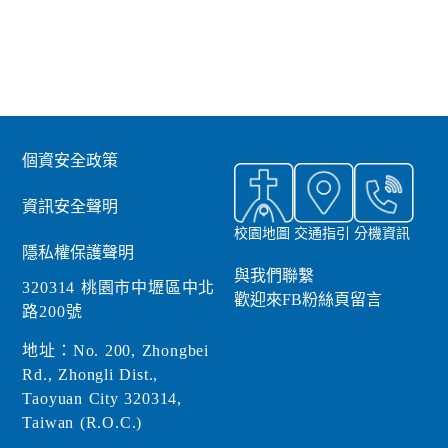
個資安全政策
資訊安全聲明
校園地圖
交通指引
分機資訊
隱私權保護聲明
與我們聯繫
320314 桃園市中壢區中北
歡迎來FB粉絲頁留言
路200號
地址：No. 200, Zhongbei
Rd., Zhongli Dist.,
Taoyuan City 320314,
Taiwan (R.O.C.)