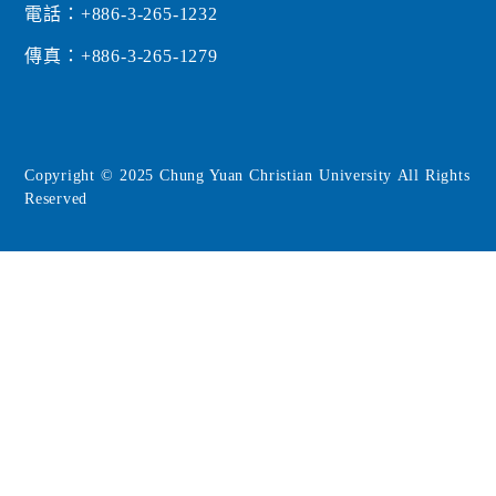
電話：+886-3-265-1232
傳真：+886-3-265-1279
Copyright © 2025 Chung Yuan Christian University All Rights
Reserved