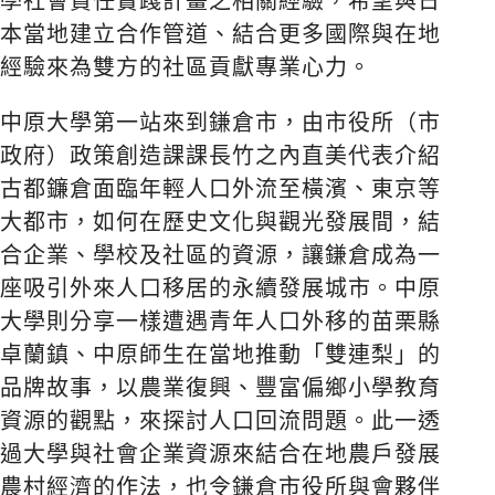
學社會責任實踐計畫之相關經驗，希望與日
本當地建立合作管道、結合更多國際與在地
經驗來為雙方的社區貢獻專業心力。
中原大學第一站來到鎌倉市，由市役所（市
政府）政策創造課課長竹之內直美代表介紹
古都鐮倉面臨年輕人口外流至橫濱、東京等
大都市，如何在歷史文化與觀光發展間，結
合企業、學校及社區的資源，讓鎌倉成為一
座吸引外來人口移居的永續發展城市。中原
大學則分享一樣遭遇青年人口外移的苗栗縣
卓蘭鎮、中原師生在當地推動「雙連梨」的
品牌故事，以農業復興、豐富偏鄉小學教育
資源的觀點，來探討人口回流問題。此一透
過大學與社會企業資源來結合在地農戶發展
農村經濟的作法，也令鎌倉市役所與會夥伴