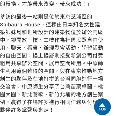
的轉換，才能帶來改變、帶來成功！」
參訪的最後一站則是位於東京芝浦區的
Shibaura House，這棟由日本知名女性建
築師妹島和世所設計的建築物位於辦公鬧區
中，卻開放一樓、二樓作為社區民眾自由使
用、聊天、看書、辦理聚會活動、學習活動
的自由空間，樓上樓層則接受新創公司付費
租用共享辦公空間、展示空間所用。中原師
生利用這個難得的空間，與在東京推動地方
創生的夥伴及在地打拼的台灣同胞進行一場
交流會，中原師生分享了台灣苗栗卓蘭、桃
園大園、新北鶯歌、新竹北埔的地方創生案
例，贏得了在場許多進行相同任務與付出的
夥伴許多掌聲與肯定！