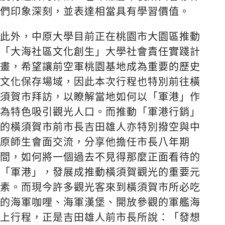
們印象深刻，並表達相當具有學習價值。
此外，中原大學目前正在桃園市大園區推動
「大海社區文化創生」大學社會責任實踐計
畫，希望讓前空軍桃園基地成為重要的歷史
文化保存場域，因此本次行程也特別前往橫
須賀市拜訪，以瞭解當地如何以「軍港」作
為特色吸引觀光人口。而推動「軍港行銷」
的橫須賀市前市長吉田雄人亦特別撥空與中
原師生會面交流，分享他擔任市長八年期
間，如何將一個過去不見得那麼正面看待的
「軍港」，發展成推動橫須賀觀光的重要元
素。而現今許多觀光客來到橫須賀市所必吃
的海軍咖哩、海軍漢堡、開放參觀的軍艦海
上行程，正是吉田雄人前市長所說：「發想