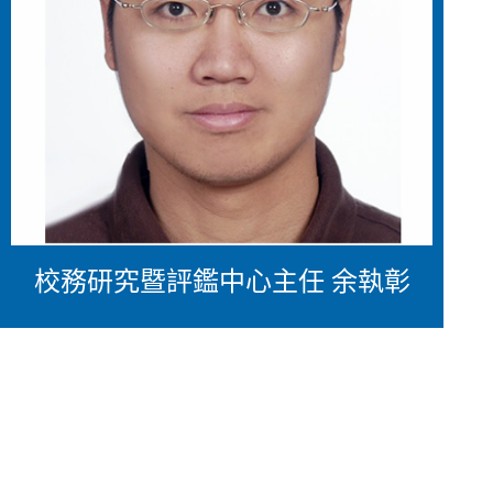
校務研究暨評鑑中心主任 余執彰