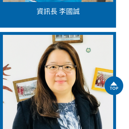
資訊長 李國誠