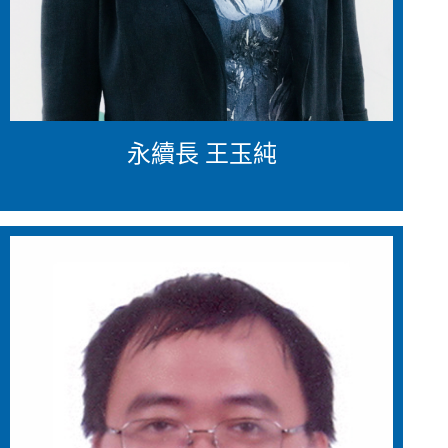
永續長 王玉純