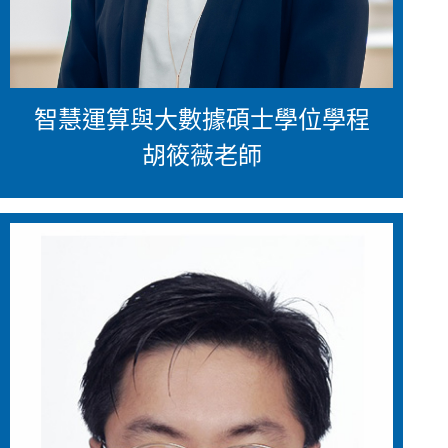
智慧運算與大數據碩士學位學程
胡筱薇老師