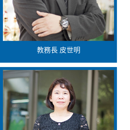
教務長 皮世明