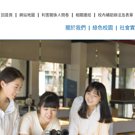
回首頁
網站地圖
利害關係人問卷
相關連結
校內補助辦法及表單
關於我們
綠色校園
社會實