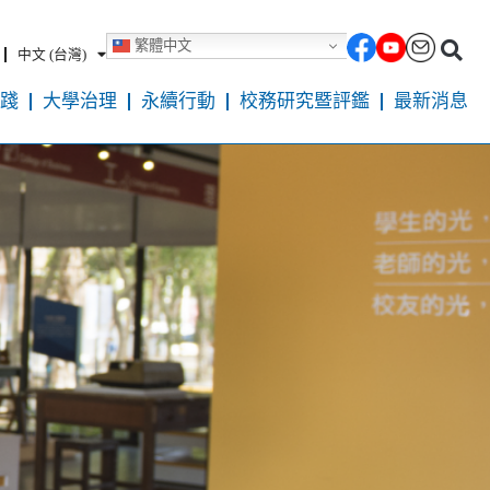
繁體中文
中文 (台灣)
踐
大學治理
永續行動
校務研究暨評鑑
最新消息