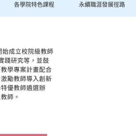
各學院特色課程
永續職涯發展徑路
開始成立校院級教師
學實踐研究等，並鼓
「教學專案計畫配合
，激勵教師導入創新
學特優教師遴選辦
之教師。