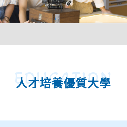
EDUCATION
人才培養優質大學